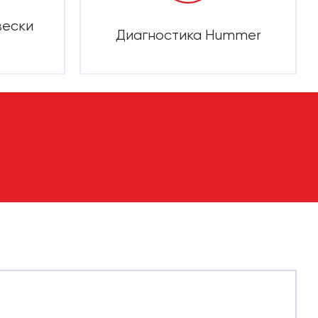
вески
Диагностика Hummer
Е