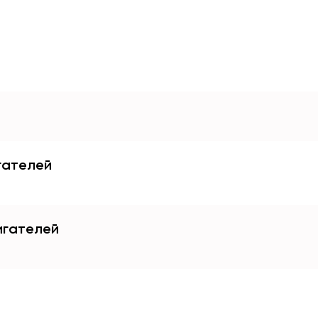
гателей
игателей