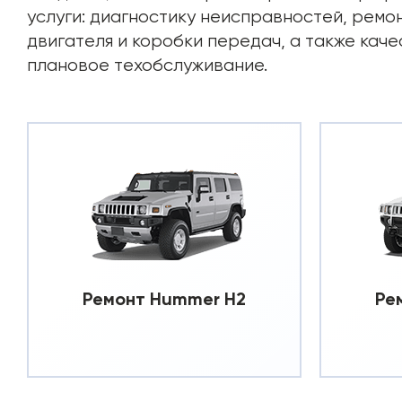
услуги: диагностику неисправностей, ремо
двигателя и коробки передач, а также кач
плановое техобслуживание.
Ремонт Hummer H2
Ре