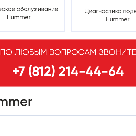
еское обслуживание
Диагностика под
Hummer
Hummer
ПО ЛЮБЫМ ВОПРОСАМ ЗВОНИТ
+7 (812) 214-44-64
ummer