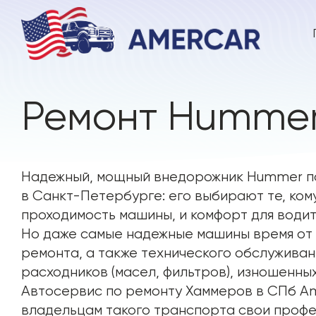
Ремонт Humme
Надежный, мощный внедорожник Hummer п
в Санкт-Петербурге: его выбирают те, ком
проходимость машины, и комфорт для водит
Но даже самые надежные машины время от
ремонта, а также технического обслуживан
расходников (масел, фильтров), изношенны
Автосервис по ремонту Хаммеров в СПб A
владельцам такого транспорта свои проф