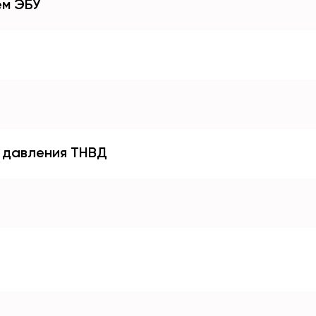
ем ЭБУ
о давления ТНВД