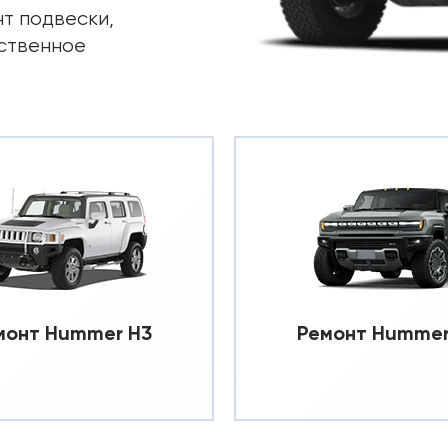
нт подвески,
ественное
монт Hummer H3
Ремонт Hummer