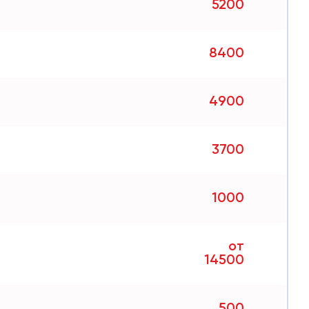
5200
8400
4900
3700
1000
от
14500
500